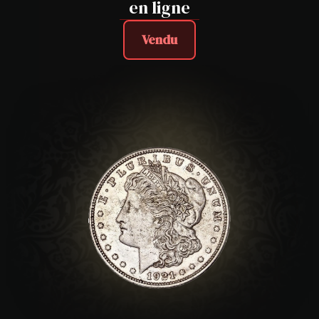
en ligne
Vendu