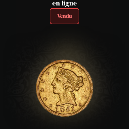
en ligne
Vendu