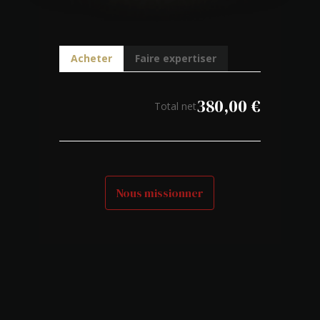
Acheter
Faire expertiser
380,00
€
Total net
Nous missionner