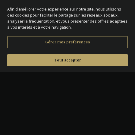
Afin d’améliorer votre expérience sur notre site, nous utilisons
des cookies pour faciliter le partage sur les réseaux sociaux,
analyser la fréquentation, et vous présenter des offres adaptées
à vos intérêts et à votre navigation.
Gérer mes préférences
Tout accepter
DÉTAILS
AVERS :
Bustes affrontés de Ferdinand V et