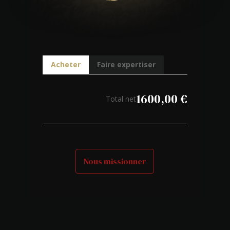
Acheter
Faire expertiser
1600,00
€
Total net
Nous missionner