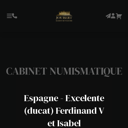
CABINET NUMISMATIQUE
Espagne - Excelente
(ducat) Ferdinand V
et Isabel