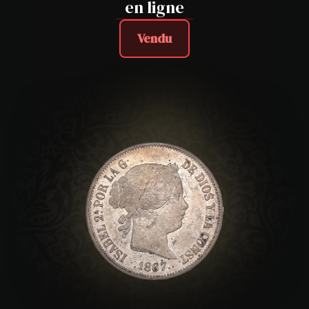
en ligne
Vendu