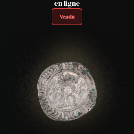
en ligne
Vendu