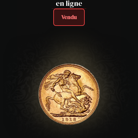
en ligne
Vendu