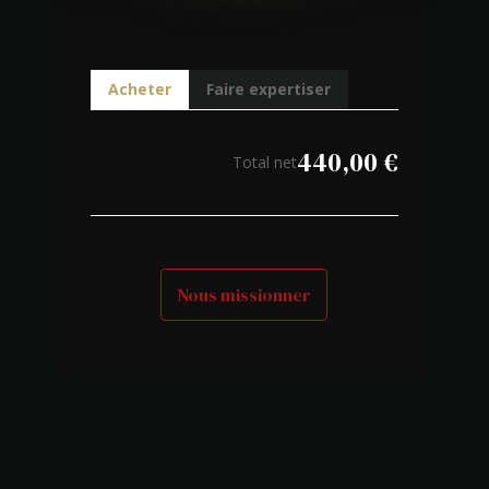
Acheter
Faire expertiser
440,00
€
Total net
Nous missionner