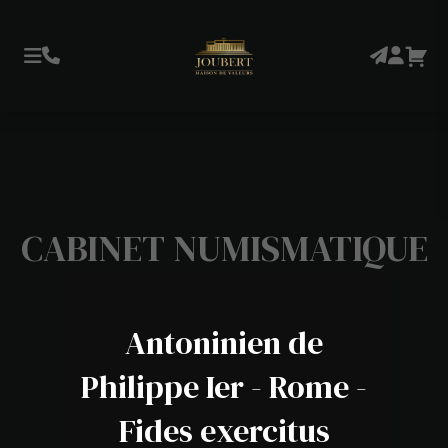
CABINET NUMISMATIQUE
Antoninien de
Philippe Ier - Rome -
Fides exercitus