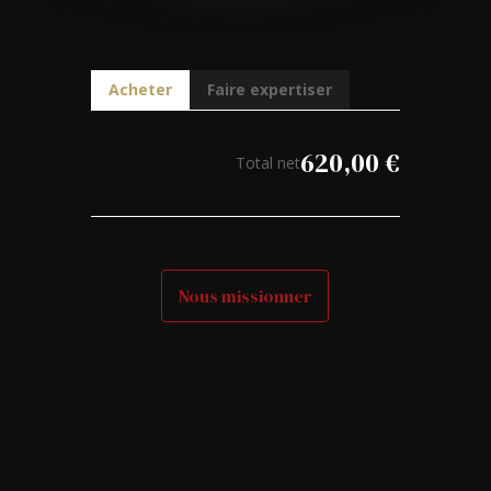
Acheter
Faire expertiser
620,00
€
Total net
Nous missionner