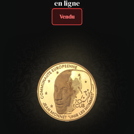
en ligne
Vendu