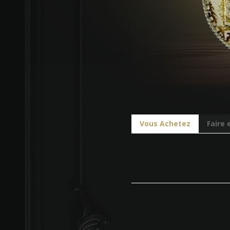
Vous Achetez
Faire 