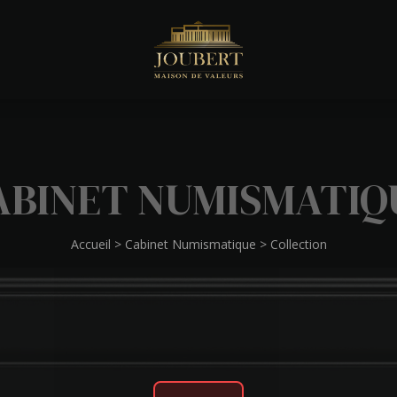
ABINET NUMISMATIQ
Accueil
>
Cabinet Numismatique
>
Collection