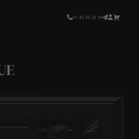
01 42 36 20 39
UE