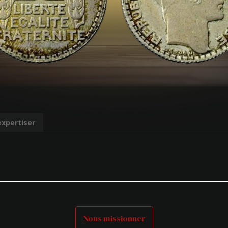
expertiser
Nous missionner