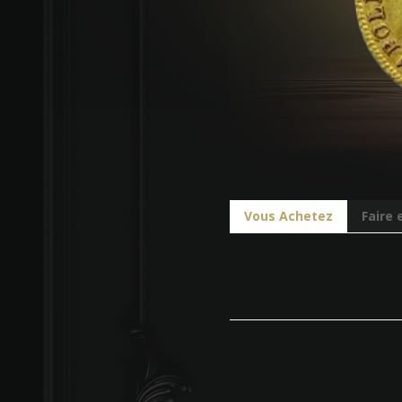
Vous Achetez
Faire 