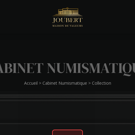
ABINET NUMISMATIQ
Accueil
>
Cabinet Numismatique
>
Collection