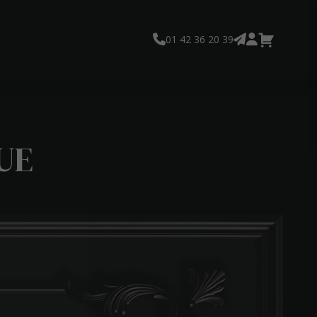
01 42 36 20 39
UE