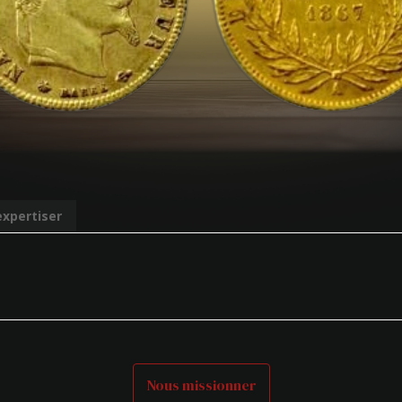
expertiser
Nous missionner