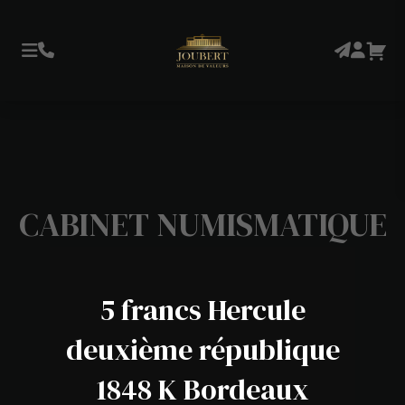
CABINET NUMISMATIQUE
5 francs Hercule
deuxième république
1848 K Bordeaux