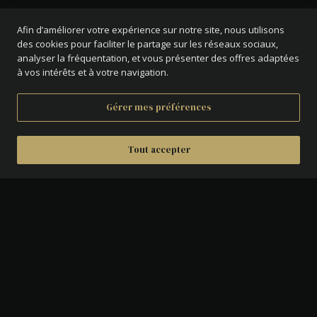
Afin d’améliorer votre expérience sur notre site, nous utilisons
des cookies pour faciliter le partage sur les réseaux sociaux,
analyser la fréquentation, et vous présenter des offres adaptées
à vos intérêts et à votre navigation.
Gérer mes préférences
Tout accepter
DÉTAILS
AVERS :
Hercule debout de face avec la