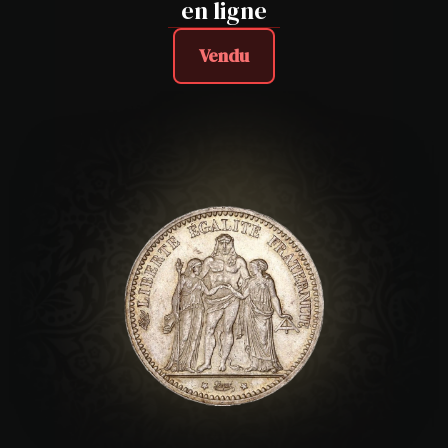
en ligne
Vendu