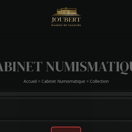
ABINET NUMISMATIQ
Accueil
>
Cabinet Numismatique
>
Collection