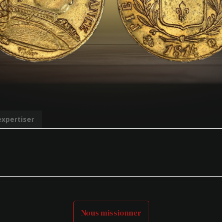
expertiser
Nous missionner