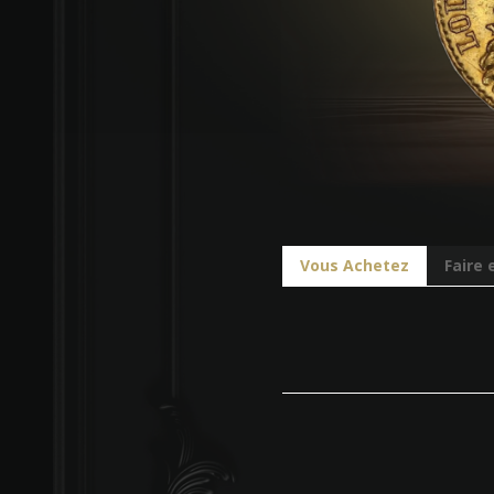
Vous Achetez
Faire 