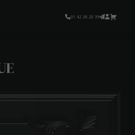
01 42 36 20 39
UE