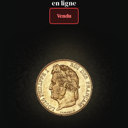
en ligne
Vendu