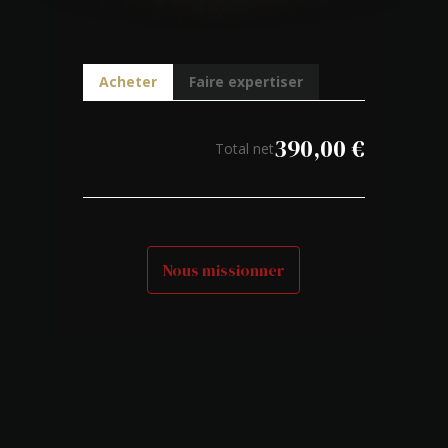
Acheter
Faire expertiser
390,00
€
Total net
Nous missionner