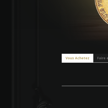
Vous Achetez
Faire 