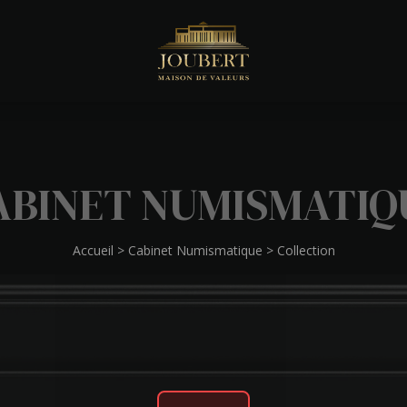
ABINET NUMISMATIQ
Accueil
>
Cabinet Numismatique
>
Collection