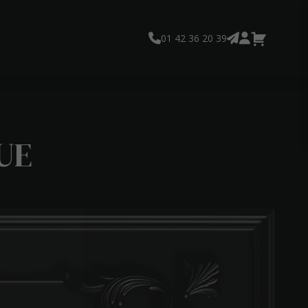
01 42 36 20 39
UE