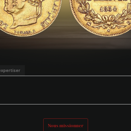
expertiser
Nous missionner