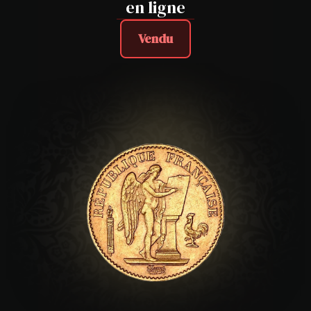
en ligne
Vendu