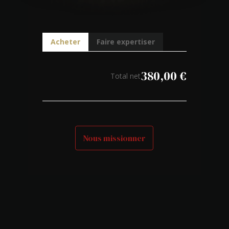
Acheter
Faire expertiser
380,00
€
Total net
Nous missionner