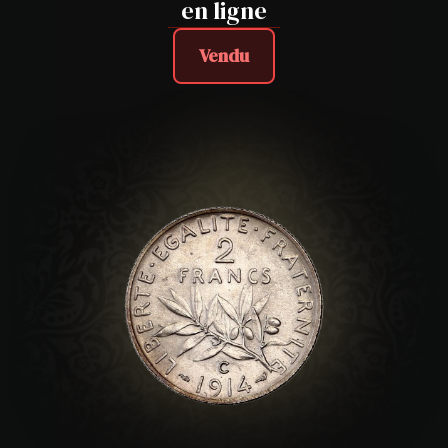
en ligne
Vendu