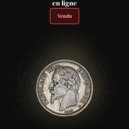
en ligne
Vendu