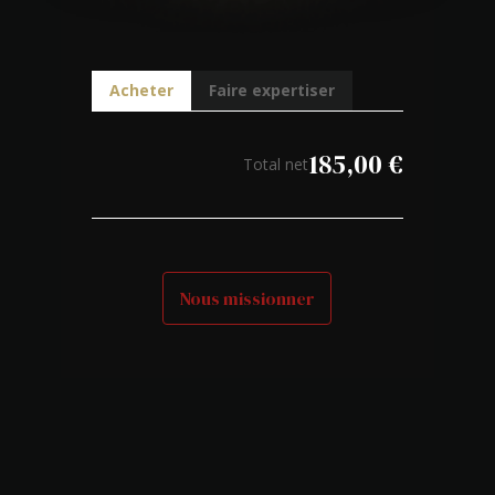
Acheter
Faire expertiser
185,00
€
Total net
Nous missionner