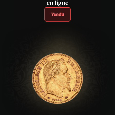
en ligne
Vendu