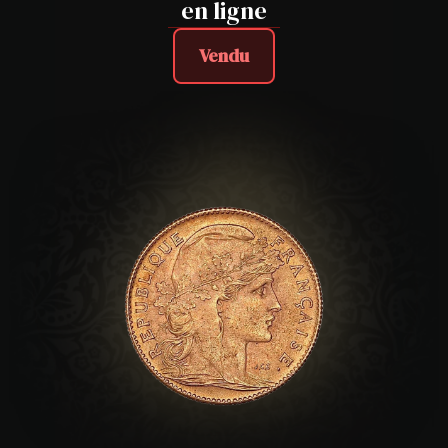
en ligne
Vendu