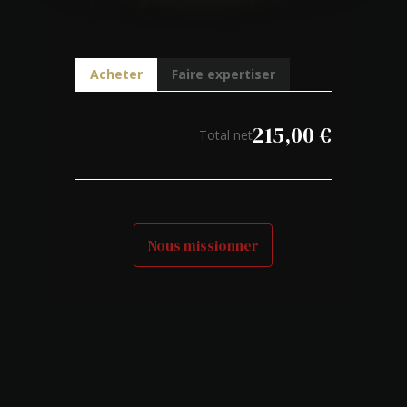
Acheter
Faire expertiser
215,00
€
Total net
Nous missionner